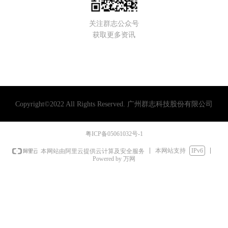
关注群志公众号
获取更多资讯
Copyright©2022 All Rights Reserved.
广州群志科技股份有限公司
粤ICP备05061032号-1
本网站支持
IPv6
本网站由阿里云提供云计算及安全服务
Powered by 万网