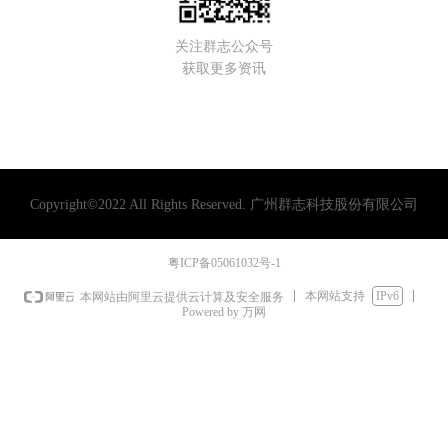
关注群志公众号
获取更多资讯
Copyright©2022 All Rights Reserved.
广州群志科技股份有限公司
粤ICP备05061032号-1
本网站支持
IPv6
本网站由阿里云提供云计算及安全服务
Powered by 万网