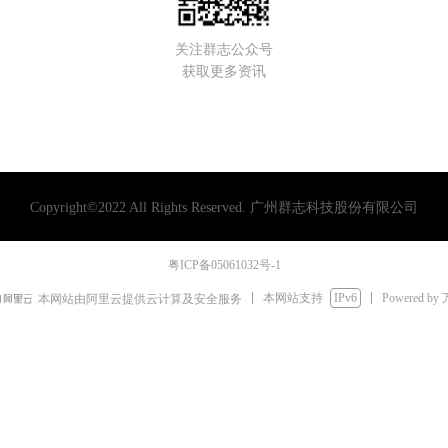
关注群志公众号
获取更多资讯
Copyright©2022 All Rights Reserved.
广州群志科技股份有限公司
粤ICP备05061032号-1
本网站支持
IPv6
Powered by
本网站由阿里云提供云计算及安全服务