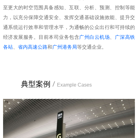
至更大的时空范围具备感知、互联、分析、预测、控制等能
力，以充分保障交通安全、发挥交通基础设施效能、提升交
通系统运行效率和管理水平，为通畅的公众出行和可持续的
经济发展服务。目前本司业务包含
广州白云机场
、
广深高铁
各站
、
省内高速公路
和
广州港务局
等交通企业。
典型案例
/
Example Cases