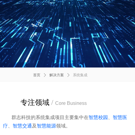
首页
ꄲ
解决方案
ꄲ
系统集成
专注领域
/
Core Business
群志科技的系统集成项目主要集中在
智慧校园
、
智慧医
疗
、
智慧交通
及
智慧能源
领域。