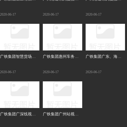
司小虎岛造船基地视
中心广州港航道锚地
中心航道重点部位视
2020-06-17
2020-06-17
2020-06-17
频监控系统建设
视频监控系统运行维
频监控系统建设
护系统
广铁集团智慧货场信
广铁集团惠州车务段
广铁集团广东、海南
息化工程建设
局界口视频监控系统
地区两网融合信息组
2020-06-17
2020-06-17
2020-06-17
建设
网建设
广铁集团广深线视频
广铁集团广州站视频
监控系统改造补强工
监控系统改造补强工