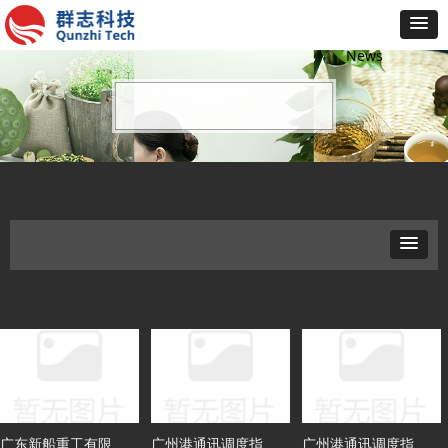
新闻动态
News
广东新船重工有限公
广州港通讯调度指挥
广州港通讯调度指挥